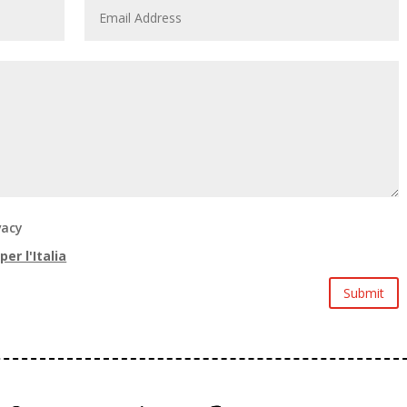
vacy
er l'Italia
Submit