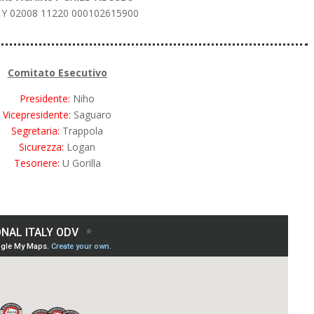
8 Y 02008 11220 000102615900
Comitato Esecutivo
Presidente:
Niho
Vicepresidente:
Saguaro
Segretaria:
Trappola
Sicurezza:
Logan
Tesoriere:
U Gorilla