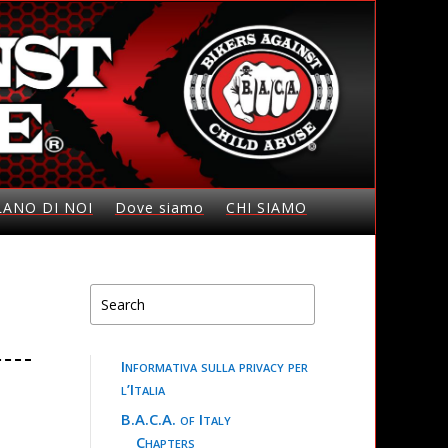
LANO DI NOI
Dove siamo
CHI SIAMO
Informativa sulla privacy per
l’Italia
B.A.C.A. of Italy
Chapters