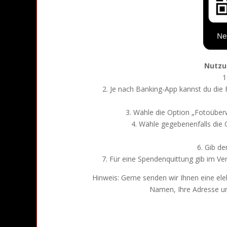
Nutzu
1
2. Je nach Banking-App kannst du die
3. Wähle die Option „Fotoüber
4. Wähle gegebenenfalls die
6. Gib d
7. Für eine Spendenquittung gib im V
Hinweis: Gerne senden wir Ihnen eine ele
Namen, Ihre Adresse u