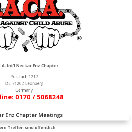
C.A. Int’l Neckar Enz Chapter
Postfach 1217
DE-71202 Leonberg
Germany
line: 0170 / 5068248
r Enz Chapter Meetings
re Treffen sind öffentlich.