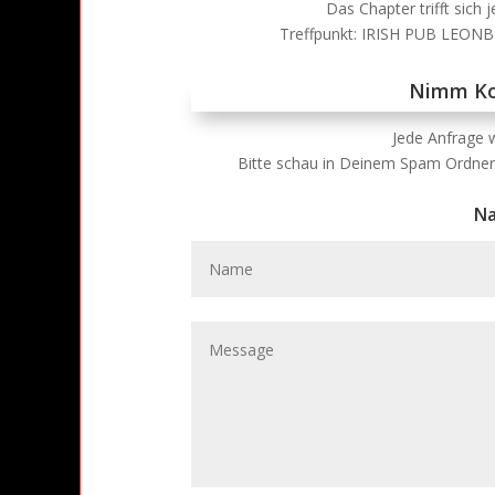
Das Chapter trifft sich
Treffpunkt: IRISH PUB LEONBE
Nimm Ko
Jede Anfrage w
Bitte schau in Deinem Spam Ordner 
Na