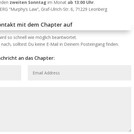
 jeden
zweiten Sonntag
im Monat
ab 13:00 Uhr
.
RG “Murphy’s Law”, Graf-Ulrich-Str. 6, 71229 Leonberg
ntakt mit dem Chapter auf
ird so schnell wie möglich beantwortet.
nach, solltest Du keine E-Mail in Deinem Posteingang finden.
chricht an das Chapter: