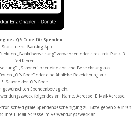
ng des QR Code für Spenden
:
. Starte deine Banking-App.
 Funktion „Banküberweisung” verwenden oder direkt mit Punkt 3
fortfahren.
weisung”, „Scanner” oder eine ähnliche Bezeichnung aus.
 Option „QR-Code” oder eine ähnliche Bezeichnung aus.
5. Scanne den QR-Code.
en gewünschten Spendenbetrag ein.
erwendungszweck folgendes an: Name, Adresse, E-Mail-Adresse.
ktronische/digitale Spendenbescheinigung zu. Bitte geben Sie Ihren
nd Ihre E-Mail-Adresse im Verwendungszweck an.