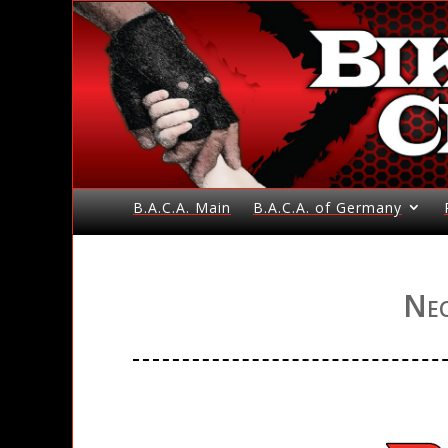
B.A.C.A. Main
B.A.C.A. of Germany
Nec