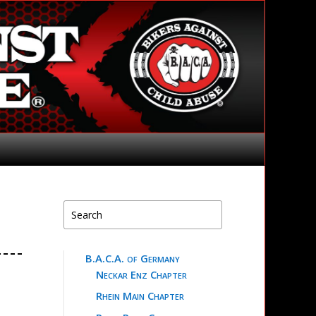
B.A.C.A. of Germany
Neckar Enz Chapter
Rhein Main Chapter