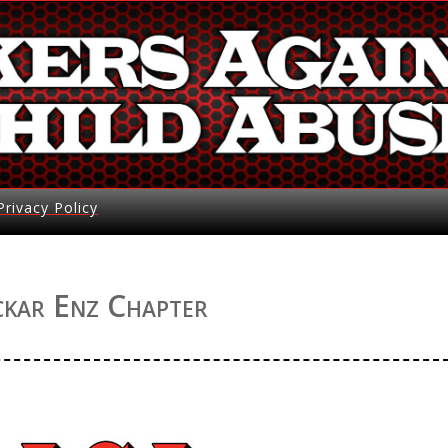
Privacy Policy
kar Enz Chapter