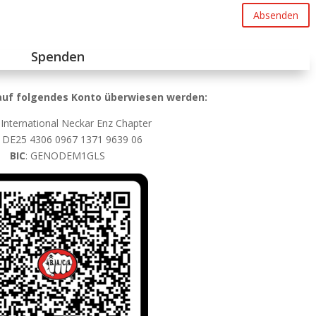
Absenden
Spenden
uf folgendes Konto überwiesen werden:
 International
Neckar Enz Chapter
:
DE25 4306 0967 1371 9639 06
BIC
:
GENODEM1GLS