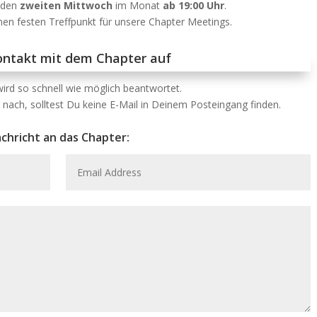
jeden
zweiten
Mittwoch
im Monat
ab 19:00 Uhr
.
nen festen Treffpunkt für unsere Chapter Meetings.
ntakt mit dem Chapter auf
ird so schnell wie möglich beantwortet.
nach, solltest Du keine E-Mail in Deinem Posteingang finden.
chricht an das Chapter: