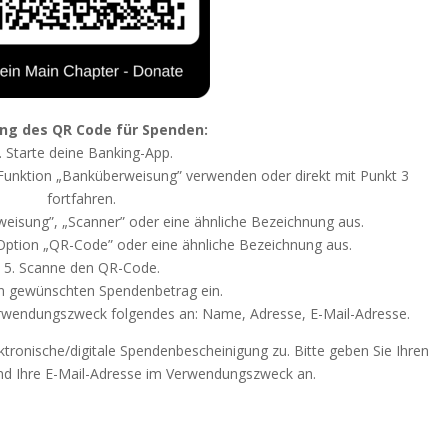
ng des QR Code für Spenden
:
. Starte deine Banking-App.
 Funktion „Banküberweisung” verwenden oder direkt mit Punkt 3
fortfahren.
weisung”, „Scanner” oder eine ähnliche Bezeichnung aus.
 Option „QR-Code” oder eine ähnliche Bezeichnung aus.
5. Scanne den QR-Code.
en gewünschten Spendenbetrag ein.
erwendungszweck folgendes an: Name, Adresse, E-Mail-Adresse.
ktronische/digitale Spendenbescheinigung zu. Bitte geben Sie Ihren
nd Ihre E-Mail-Adresse im Verwendungszweck an.