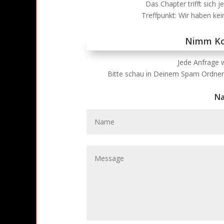
Das Chapter trifft sich 
Treffpunkt: Wir haben kei
Nimm Ko
Jede Anfrage w
Bitte schau in Deinem Spam Ordner 
Na