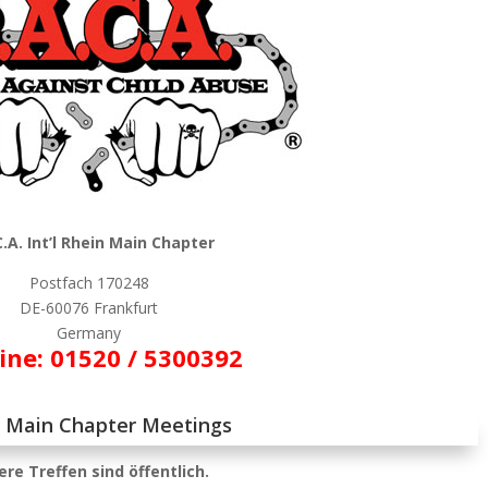
C.A. Int’l Rhein Main Chapter
Postfach 170248
DE-60076 Frankfurt
Germany
ine:
01520 / 5300392
 Main Chapter Meetings
re Treffen sind öffentlich.