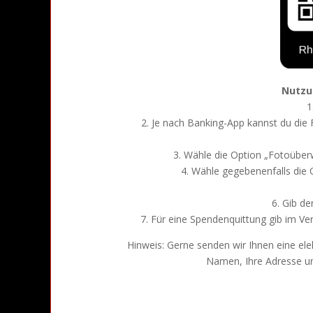
Nutzu
1
2. Je nach Banking-App kannst du die
3. Wähle die Option „Fotoüber
4. Wähle gegebenenfalls die
6. Gib d
7. Für eine Spendenquittung gib im V
Hinweis: Gerne senden wir Ihnen eine ele
Namen, Ihre Adresse u