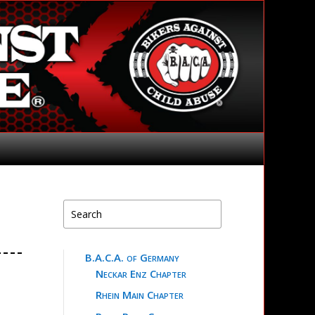
B.A.C.A. of Germany
Neckar Enz Chapter
Rhein Main Chapter