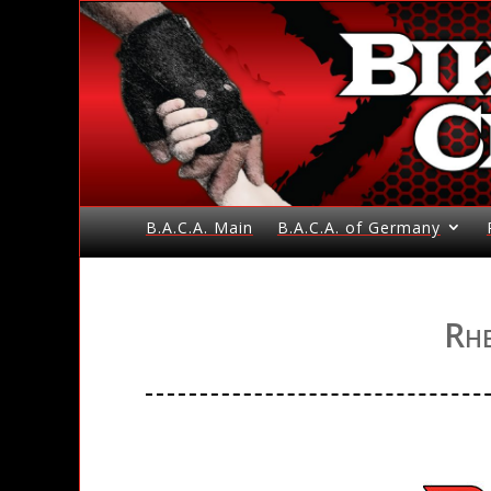
B.A.C.A. Main
B.A.C.A. of Germany
Rhe