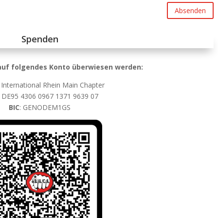
Absenden
Spenden
uf folgendes Konto überwiesen werden:
. International Rhein Main Chapter
: DE95 4306 0967 1371 9639 07
BIC
: GENODEM1GS