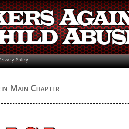
Privacy Policy
in Main Chapter